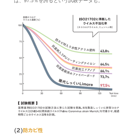
は、97.5％を誇るという試験データも。
(2)
防カビ性