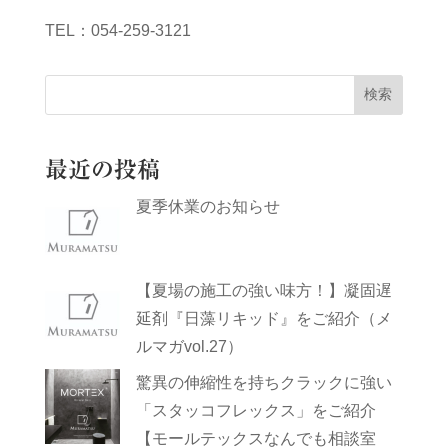
TEL：054-259-3121
検索
最近の投稿
夏季休業のお知らせ
【夏場の施工の強い味方！】凝固遅
延剤『日藻リキッド』をご紹介（メ
ルマガvol.27）
驚異の伸縮性を持ちクラックに強い
「スタッコフレックス」をご紹介
【モールテックスなんでも相談室