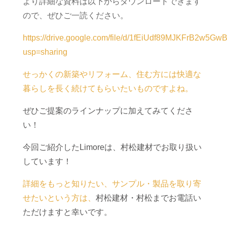
より詳細な資料は以下からダウンロードできます
ので、ぜひご一読ください。
https://drive.google.com/file/d/1fEiUdf89MJKFrB2w5GwB
usp=sharing
せっかくの新築やリフォーム、住む方には快適な
暮らしを長く続けてもらいたいものですよね。
ぜひご提案のラインナップに加えてみてくださ
い！
今回ご紹介したLimoreは、村松建材でお取り扱い
しています！
詳細をもっと知りたい、サンプル・製品を取り寄
せたいという方は、
村松建材・村松までお電話い
ただけますと幸いです。