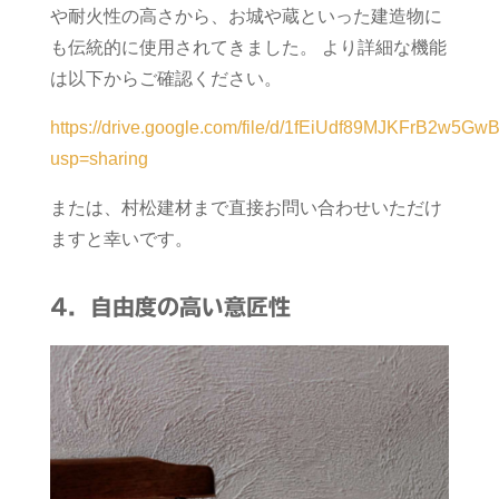
や耐火性の高さから、お城や蔵といった建造物に
も伝統的に使用されてきました。 より詳細な機能
は以下からご確認ください。
https://drive.google.com/file/d/1fEiUdf89MJKFrB2w5GwB
usp=sharing
または、村松建材まで直接お問い合わせいただけ
ますと幸いです。
4．自由度の高い意匠性