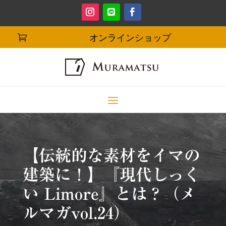
オンラインショップ

【伝統的な素材をイマの
建築に！】『現代しっく
い Limore』とは？（メ
ルマガvol.24）