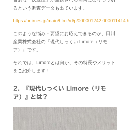
るという調査データも出ています。
https://prtimes.jp/main/html/rd/p/000001242.000011414.h
このような悩み・要望にお応えできるのが、田川
産業株式会社の『現代しっくい Limore（リモ
ア）』です。
それでは、Limoreとは何か、その特長やメリット
をご紹介します！
2．『現代しっくい Limore（リモ
ア）』とは？