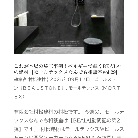
これが本場の施工事例！ベルギーで輝くBEAL社
の建材【モールテックスなんでも相談室vol.29】
執筆者
村松建材
|
2025年09月17日
|
ビールストー
ン（ＢＥＡＬＳＴＯＮＥ）
,
モールテックス（ＭＯＲＴ
ＥＸ）
有限会社村松建材の村松です。 今週の、モールテ
ックスなんでも相談室は【BEAL社訪問記の第2
弾】です。 村松建材はモールテックスやビールス
トーンの開発メーカーであるBEAL社を訪問しま