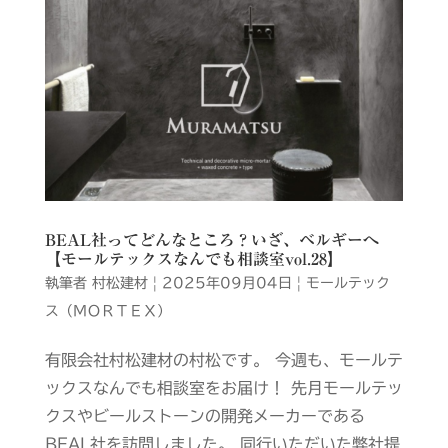
BEAL社ってどんなところ？いざ、ベルギーへ
【モールテックスなんでも相談室vol.28】
執筆者
村松建材
|
2025年09月04日
|
モールテック
ス（ＭＯＲＴＥＸ）
有限会社村松建材の村松です。 今週も、モールテ
ックスなんでも相談室をお届け！ 先月モールテッ
クスやビールストーンの開発メーカーである
BEAL社を訪問しました。 同行いただいた弊社提