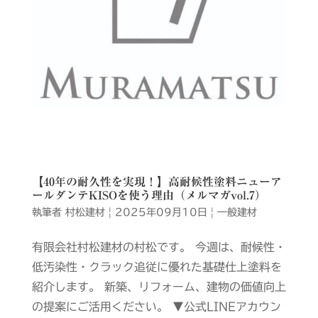
【40年の耐久性を実現！】高耐候性塗料ニューア
ールダンテKISOを使う理由（メルマガvol.7）
執筆者
村松建材
|
2025年09月10日
|
一般建材
有限会社村松建材の村松です。 今週は、耐候性・
低汚染性・クラック追従に優れた基礎仕上塗料を
紹介します。 新築、リフォーム、建物の価値向上
の提案にご活用ください。 ▼公式LINEアカウン