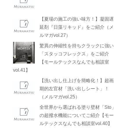
【夏場の施工の強い味方！】凝固遅
延剤『日藻リキッド』をご紹介（メ
ルマガvol.27）
驚異の伸縮性を持ちクラックに強い
「スタッコフレックス」をご紹介
【モールテックスなんでも相談室
vol.41】
【洗い出し仕上げを簡略化！】超画
期的左官材「洗い出しシート」！
（メルマガvol.25）
全世界から選ばれる塗り壁材「Sto」
の超撥水機能についてご紹介【モー
ルテックスなんでも相談室vol.40】