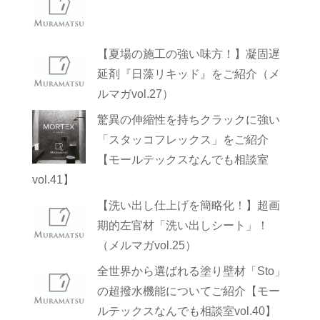
【夏場の施工の強い味方！】凝固遅
延剤『日藻リキッド』をご紹介（メ
ルマガvol.27）
驚異の伸縮性を持ちクラックに強い
「スタッコフレックス」をご紹介
【モールテックスなんでも相談室
vol.41】
【洗い出し仕上げを簡略化！】超画
期的左官材「洗い出しシート」！
（メルマガvol.25）
全世界から選ばれる塗り壁材「Sto」
の超撥水機能についてご紹介【モー
ルテックスなんでも相談室vol.40】