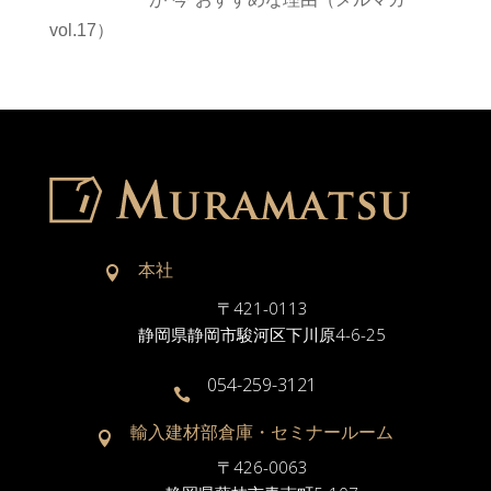
vol.17）
本社

〒421-0113
静岡県静岡市駿河区下川原4-6-25
054-259-3121

輸入建材部倉庫・セミナールーム

〒426-0063