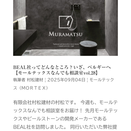
BEAL社ってどんなところ？いざ、ベルギーへ
【モールテックスなんでも相談室vol.28】
執筆者
村松建材
|
2025年09月04日
|
モールテック
ス（ＭＯＲＴＥＸ）
有限会社村松建材の村松です。 今週も、モールテ
ックスなんでも相談室をお届け！ 先月モールテッ
クスやビールストーンの開発メーカーである
BEAL社を訪問しました。 同行いただいた弊社提