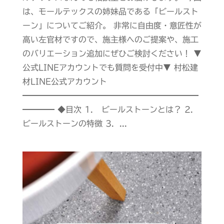
は、モールテックスの姉妹品である「ビールスト
ーン」についてご紹介。 非常に自由度・意匠性が
高い左官材ですので、施主様へのご提案や、施工
のバリエーション追加にぜひご検討ください！ ▼
公式LINEアカウントでも質問を受付中▼ 村松建
材LINE公式アカウント
━━━━━━━━━━━━━━━━━━━━━━
━━━━ ◆目次 1． ビールストーンとは？ 2．
ビールストーンの特徴 3．...