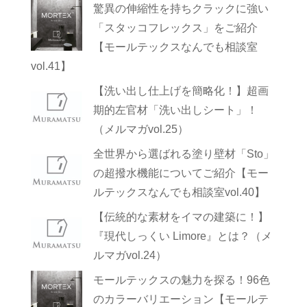
驚異の伸縮性を持ちクラックに強い
「スタッコフレックス」をご紹介
【モールテックスなんでも相談室
vol.41】
【洗い出し仕上げを簡略化！】超画
期的左官材「洗い出しシート」！
（メルマガvol.25）
全世界から選ばれる塗り壁材「Sto」
の超撥水機能についてご紹介【モー
ルテックスなんでも相談室vol.40】
【伝統的な素材をイマの建築に！】
『現代しっくい Limore』とは？（メ
ルマガvol.24）
モールテックスの魅力を探る！96色
のカラーバリエーション【モールテ